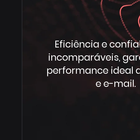
Eficiência e confi
incomparáveis, gar
performance ideal d
e e-mail.