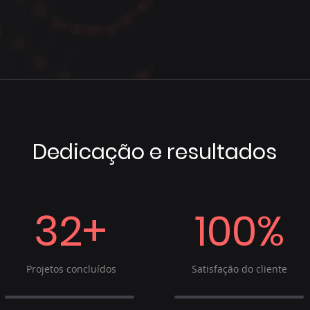
Dedicação e resultados
32+
100%
Projetos concluídos
Satisfação do cliente