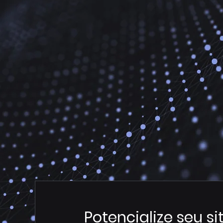
Potencialize seu si