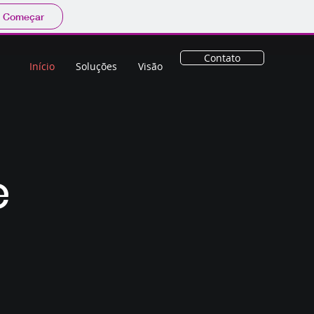
Começar
Contato
Início
Soluções
Visão
e