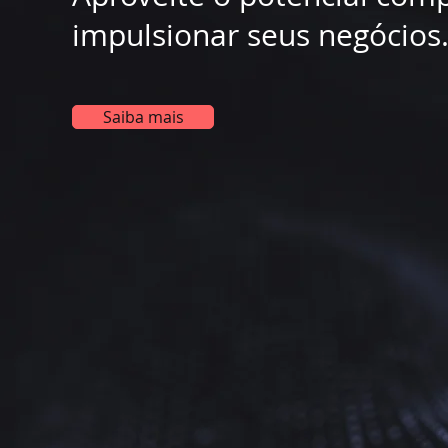
impulsionar seus negócios
Saiba mais