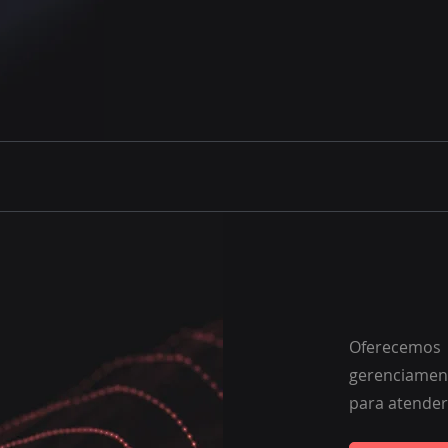
Oferecemos
gerenciament
para atender